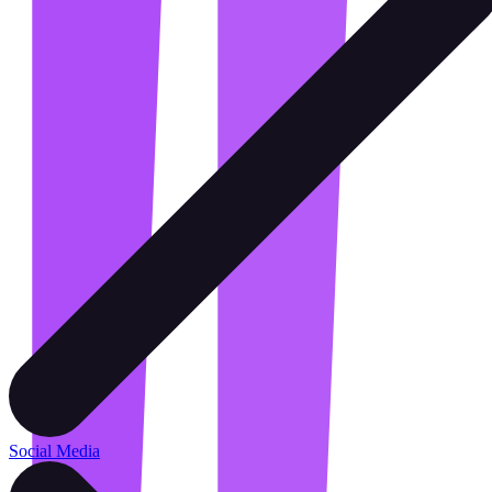
Social Media