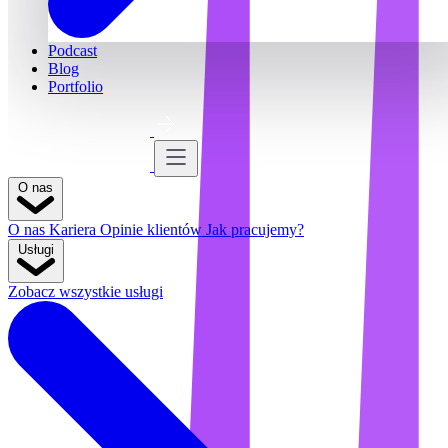
Podcast
Blog
Portfolio
Bezpłatna konsultacja
Bezpłatna konsultacja
O nas
O nas
Kariera
Opinie klientów
Jak pracujemy?
Usługi
Zobacz wszystkie usługi