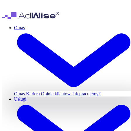
O nas
O nas
Kariera
Opinie klientów
Jak pracujemy?
Usługi