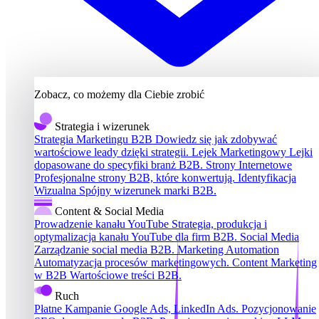
Zobacz, co możemy dla Ciebie zrobić
Strategia i wizerunek
Strategia Marketingu B2B
Dowiedz się jak zdobywać
wartościowe leady dzięki strategii.
Lejek Marketingowy
Lejki
dopasowane do specyfiki branż B2B.
Strony Internetowe
Profesjonalne strony B2B, które konwertują.
Identyfikacja
Wizualna
Spójny wizerunek marki B2B.
Content & Social Media
Prowadzenie kanału YouTube
Strategia, produkcja i
optymalizacja kanału YouTube dla firm B2B.
Social Media
Zarządzanie social media B2B.
Marketing Automation
Automatyzacja procesów marketingowych.
Content Marketing
w B2B
Wartościowe treści B2B.
Ruch
Płatne Kampanie
Google Ads, LinkedIn Ads.
Pozycjonowanie