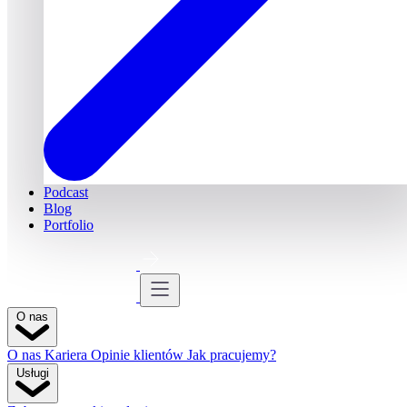
Podcast
Blog
Portfolio
Bezpłatna konsultacja
Bezpłatna konsultacja
O nas
O nas
Kariera
Opinie klientów
Jak pracujemy?
Usługi