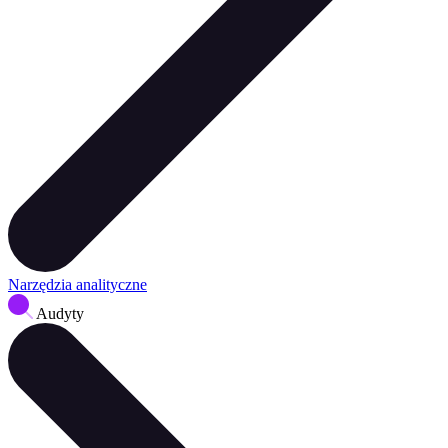
Narzędzia analityczne
Audyty