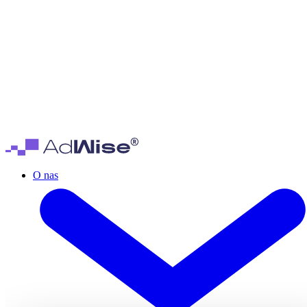
O nas