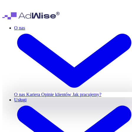
O nas
O nas
Kariera
Opinie klientów
Jak pracujemy?
Usługi