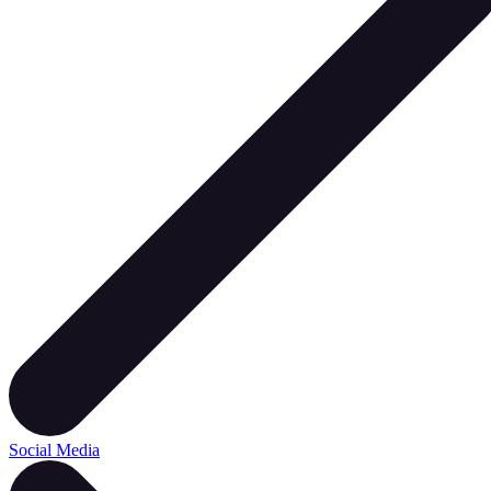
Social Media