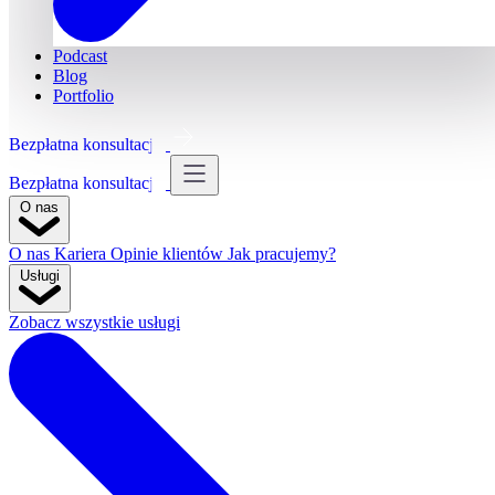
Podcast
Blog
Portfolio
Bezpłatna konsultacja
Bezpłatna konsultacja
O nas
O nas
Kariera
Opinie klientów
Jak pracujemy?
Usługi
Zobacz wszystkie usługi