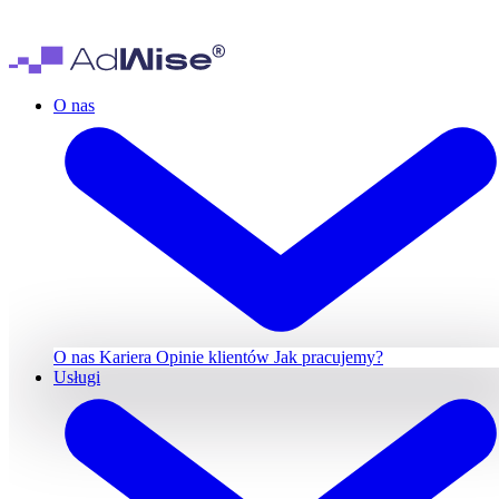
O nas
O nas
Kariera
Opinie klientów
Jak pracujemy?
Usługi