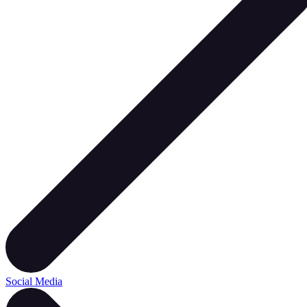
Social Media