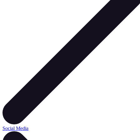
Social Media