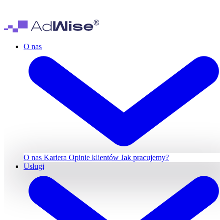
O nas
O nas
Kariera
Opinie klientów
Jak pracujemy?
Usługi