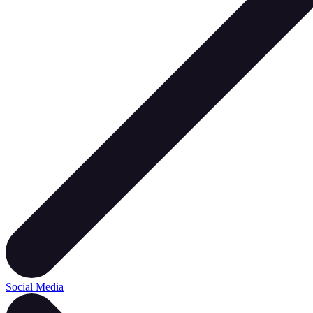
Social Media