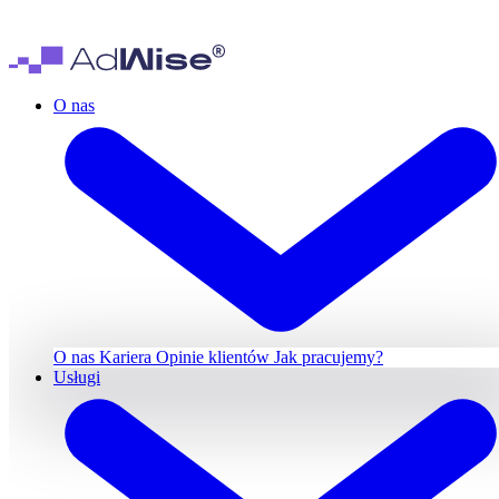
O nas
O nas
Kariera
Opinie klientów
Jak pracujemy?
Usługi