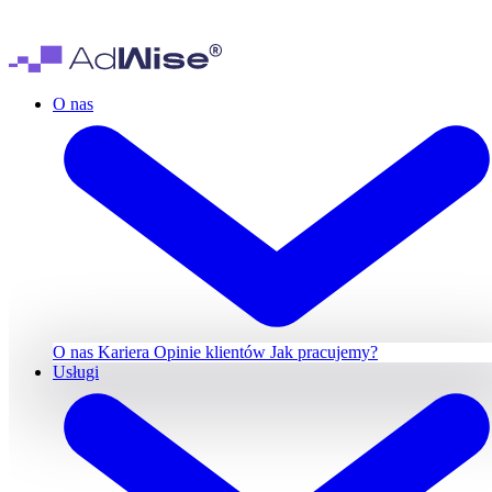
O nas
O nas
Kariera
Opinie klientów
Jak pracujemy?
Usługi