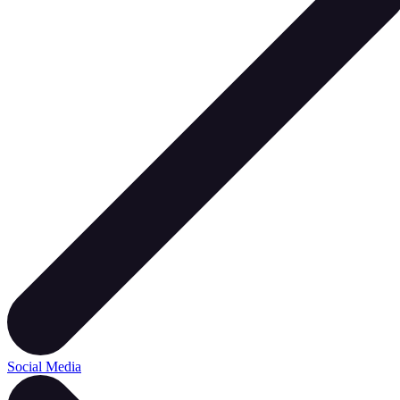
Social Media