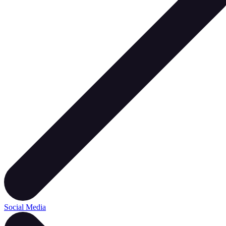
Social Media