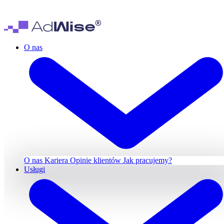
O nas
O nas
Kariera
Opinie klientów
Jak pracujemy?
Usługi