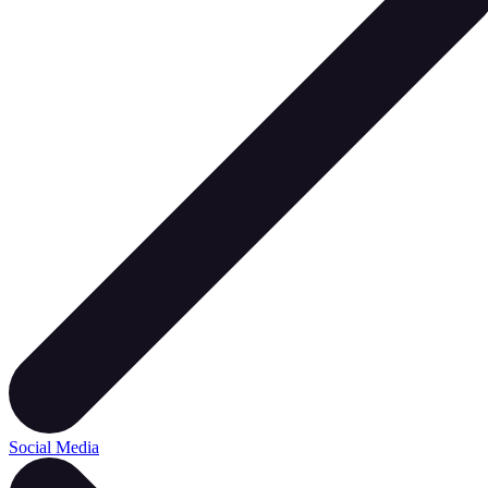
Social Media