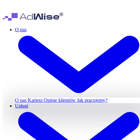
O nas
O nas
Kariera
Opinie klientów
Jak pracujemy?
Usługi