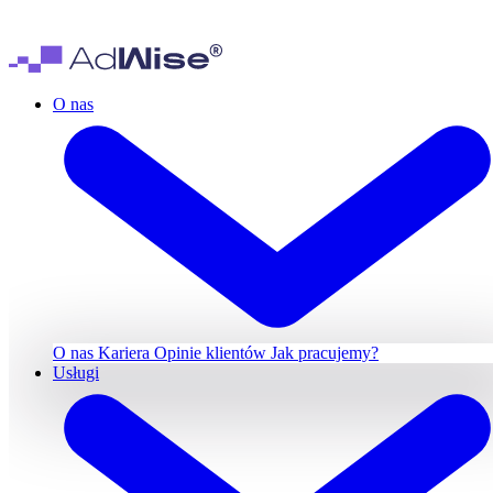
O nas
O nas
Kariera
Opinie klientów
Jak pracujemy?
Usługi