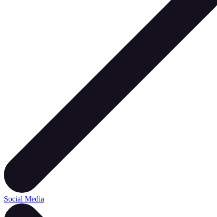
Social Media