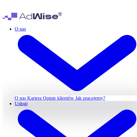
O nas
O nas
Kariera
Opinie klientów
Jak pracujemy?
Usługi