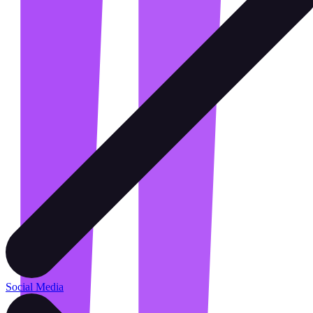
Social Media