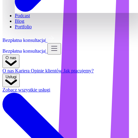
Podcast
Blog
Portfolio
Bezpłatna konsultacja
Bezpłatna konsultacja
O nas
O nas
Kariera
Opinie klientów
Jak pracujemy?
Usługi
Zobacz wszystkie usługi