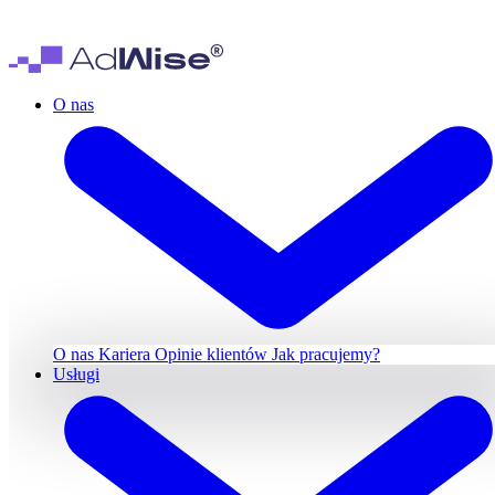
O nas
O nas
Kariera
Opinie klientów
Jak pracujemy?
Usługi