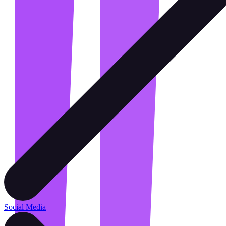
Social Media