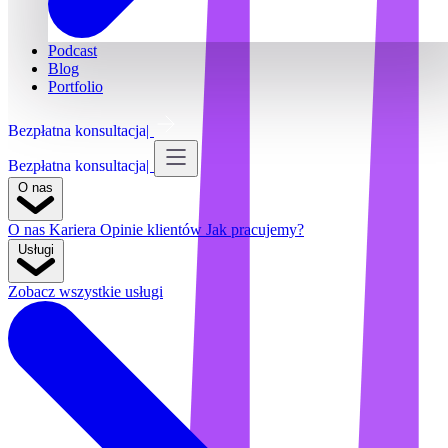
Podcast
Blog
Portfolio
Bezpłatna konsultacja
Bezpłatna konsultacja
O nas
O nas
Kariera
Opinie klientów
Jak pracujemy?
Usługi
Zobacz wszystkie usługi