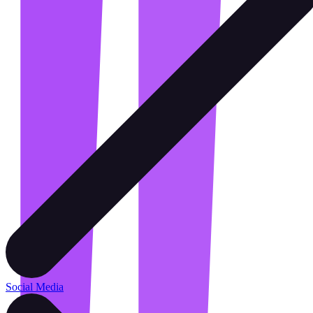
Social Media