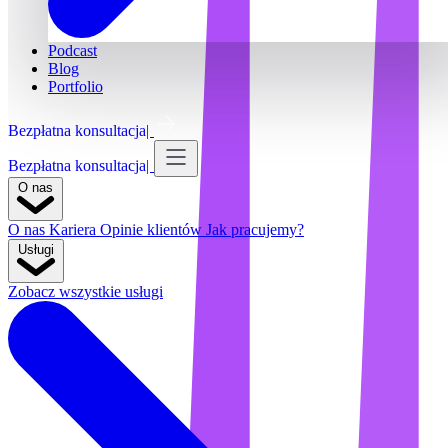
Podcast
Blog
Portfolio
Bezpłatna konsultacja
Bezpłatna konsultacja
O nas
O nas
Kariera
Opinie klientów
Jak pracujemy?
Usługi
Zobacz wszystkie usługi