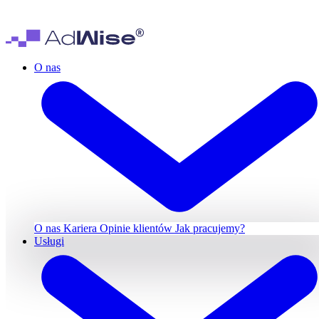
O nas
O nas
Kariera
Opinie klientów
Jak pracujemy?
Usługi