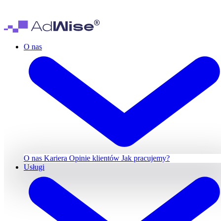
O nas
O nas
Kariera
Opinie klientów
Jak pracujemy?
Usługi