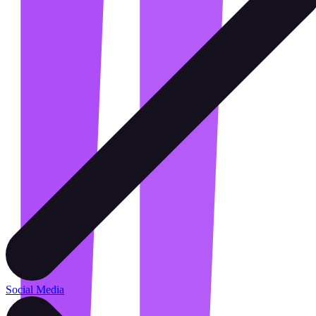
Social Media