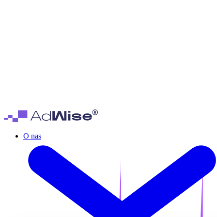
O nas