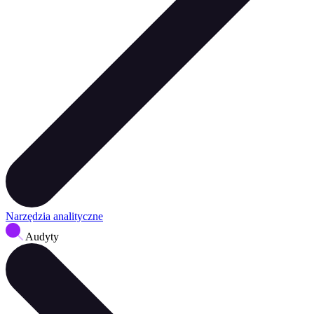
Narzędzia analityczne
Audyty