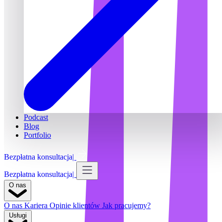
Podcast
Blog
Portfolio
Bezpłatna konsultacja
Bezpłatna konsultacja
O nas
O nas
Kariera
Opinie klientów
Jak pracujemy?
Usługi