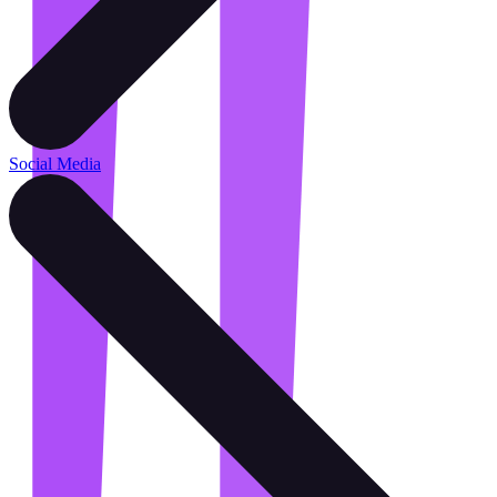
Social Media