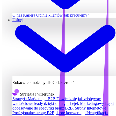
O nas
Kariera
Opinie klientów
Jak pracujemy?
Usługi
Zobacz, co możemy dla Ciebie zrobić
Strategia i wizerunek
Strategia Marketingu B2B
Dowiedz się jak zdobywać
wartościowe leady dzięki strategii.
Lejek Marketingowy
Lejki
dopasowane do specyfiki branż B2B.
Strony Internetowe
Profesjonalne strony B2B, które konwertują.
Identyfikacja