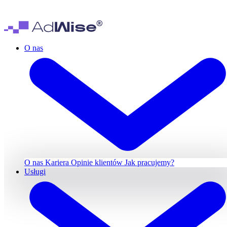
O nas
O nas
Kariera
Opinie klientów
Jak pracujemy?
Usługi