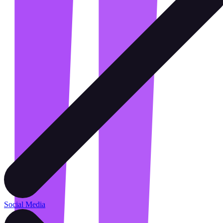
Social Media