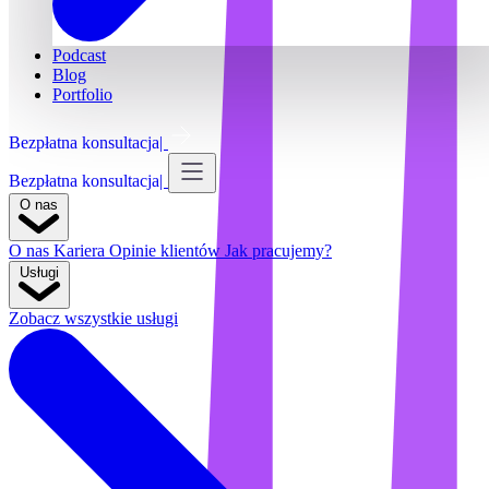
Podcast
Blog
Portfolio
Bezpłatna konsultacja
Bezpłatna konsultacja
O nas
O nas
Kariera
Opinie klientów
Jak pracujemy?
Usługi
Zobacz wszystkie usługi