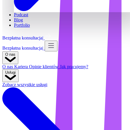
Podcast
Blog
Portfolio
Bezpłatna konsultacja
Bezpłatna konsultacja
O nas
O nas
Kariera
Opinie klientów
Jak pracujemy?
Usługi
Zobacz wszystkie usługi