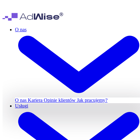
O nas
O nas
Kariera
Opinie klientów
Jak pracujemy?
Usługi