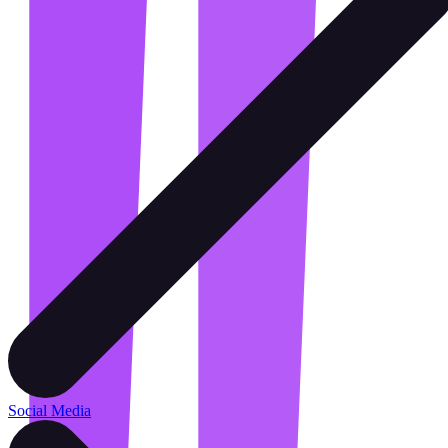
Social Media