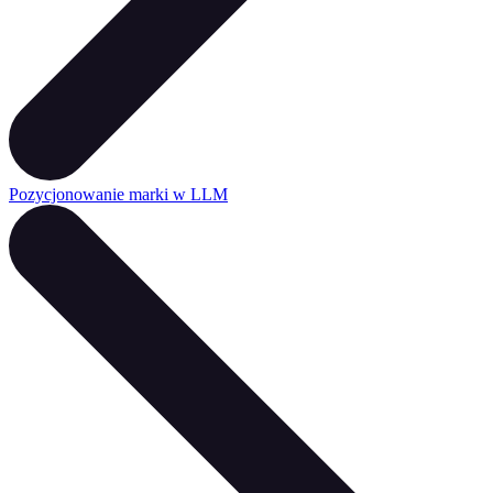
Pozycjonowanie marki w LLM