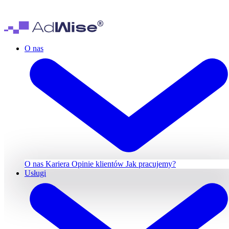
O nas
O nas
Kariera
Opinie klientów
Jak pracujemy?
Usługi