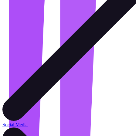
Social Media