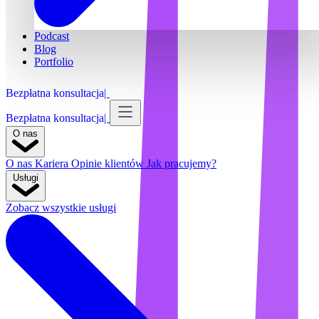
Podcast
Blog
Portfolio
Bezpłatna konsultacja
Bezpłatna konsultacja
O nas
O nas
Kariera
Opinie klientów
Jak pracujemy?
Usługi
Zobacz wszystkie usługi