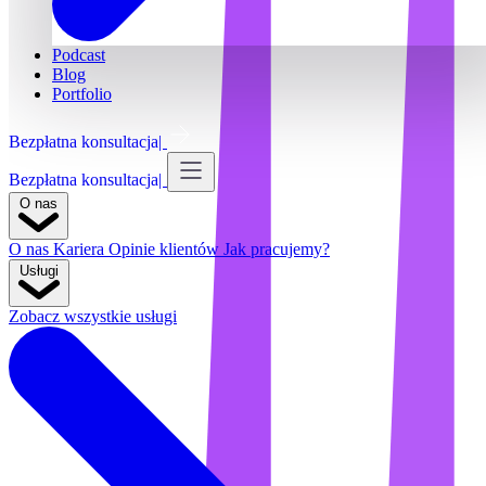
Podcast
Blog
Portfolio
Bezpłatna konsultacja
Bezpłatna konsultacja
O nas
O nas
Kariera
Opinie klientów
Jak pracujemy?
Usługi
Zobacz wszystkie usługi