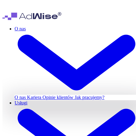
O nas
O nas
Kariera
Opinie klientów
Jak pracujemy?
Usługi