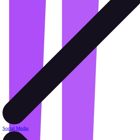
Social Media