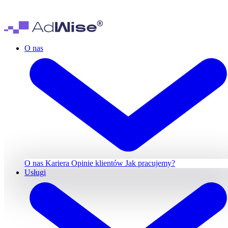
O nas
O nas
Kariera
Opinie klientów
Jak pracujemy?
Usługi