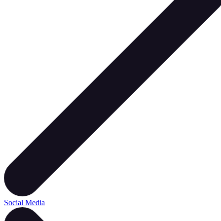
Social Media