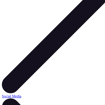
Social Media