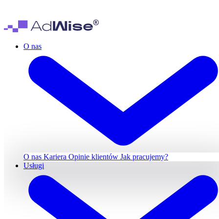
O nas
O nas
Kariera
Opinie klientów
Jak pracujemy?
Usługi