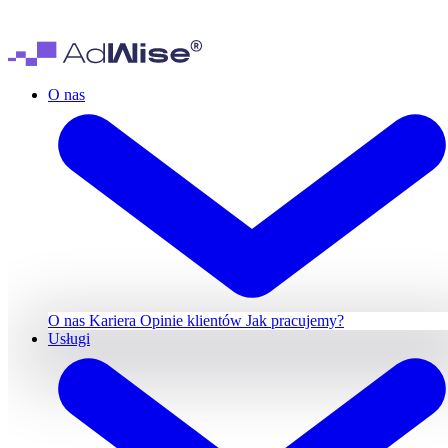
O nas
O nas
Kariera
Opinie klientów
Jak pracujemy?
Usługi