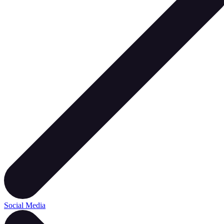
Social Media