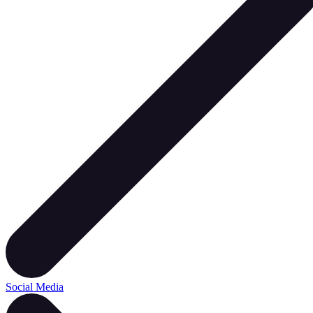
Social Media