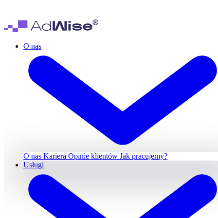
O nas
O nas
Kariera
Opinie klientów
Jak pracujemy?
Usługi