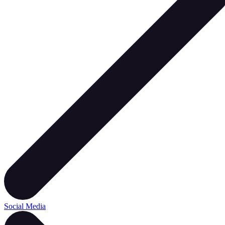
Social Media