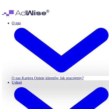
O nas
O nas
Kariera
Opinie klientów
Jak pracujemy?
Usługi