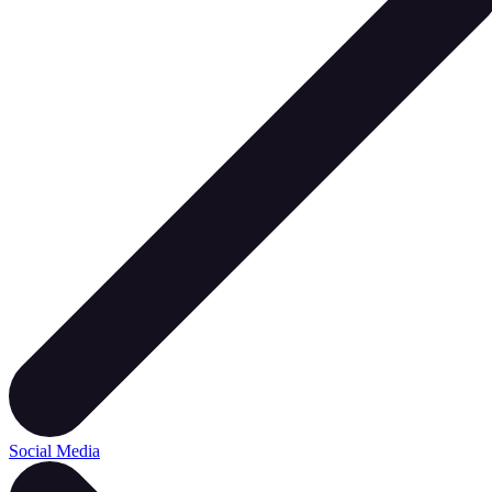
Social Media