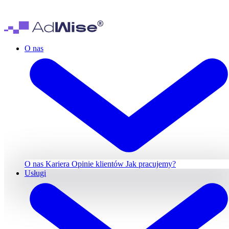
O nas
O nas
Kariera
Opinie klientów
Jak pracujemy?
Usługi