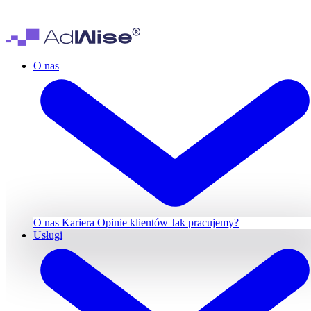
O nas
O nas
Kariera
Opinie klientów
Jak pracujemy?
Usługi