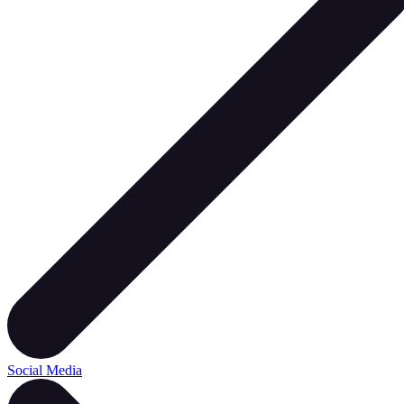
Social Media