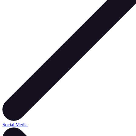
Social Media