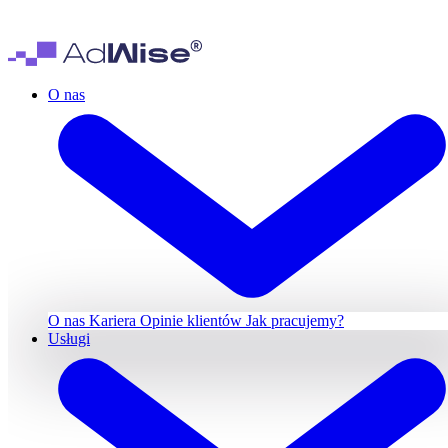
O nas
O nas
Kariera
Opinie klientów
Jak pracujemy?
Usługi