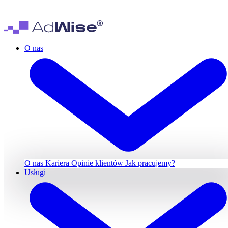
O nas
O nas
Kariera
Opinie klientów
Jak pracujemy?
Usługi