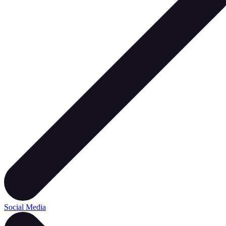
Social Media