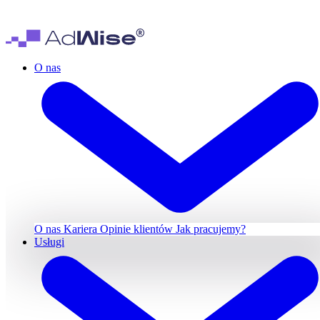
O nas
O nas
Kariera
Opinie klientów
Jak pracujemy?
Usługi