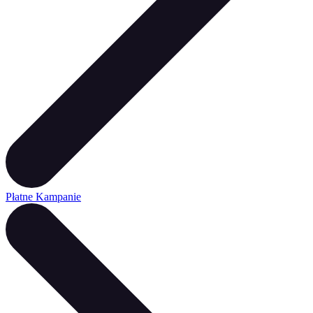
Płatne Kampanie