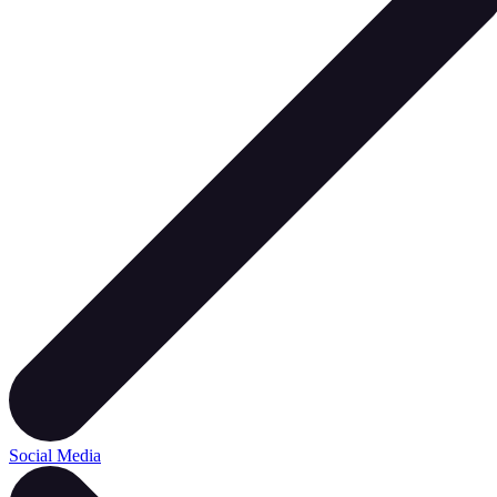
Social Media