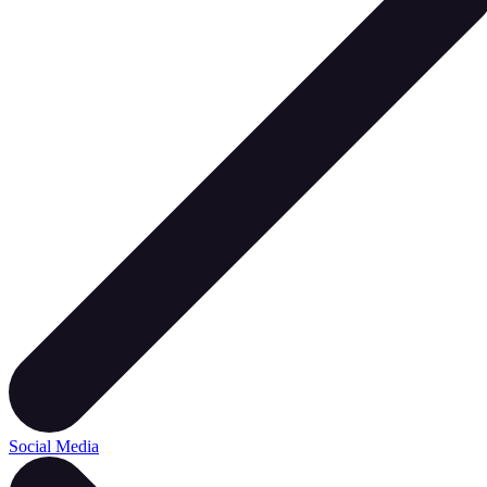
Social Media