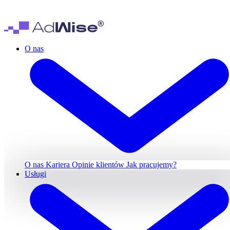
O nas
O nas
Kariera
Opinie klientów
Jak pracujemy?
Usługi