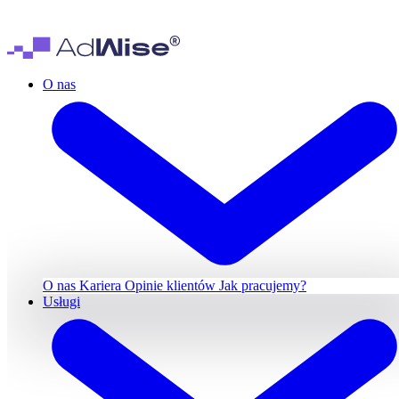
O nas
O nas
Kariera
Opinie klientów
Jak pracujemy?
Usługi