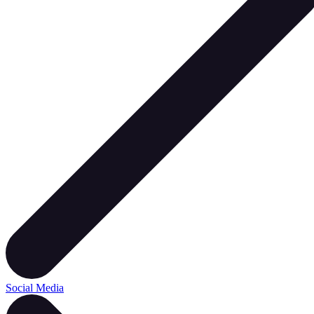
Social Media