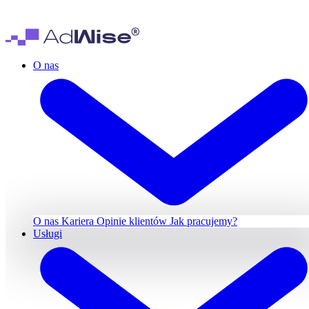
O nas
O nas
Kariera
Opinie klientów
Jak pracujemy?
Usługi