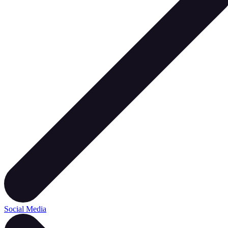
Social Media