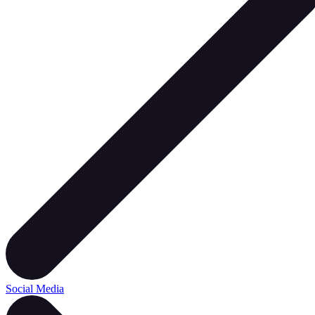
Social Media