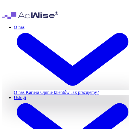
O nas
O nas
Kariera
Opinie klientów
Jak pracujemy?
Usługi