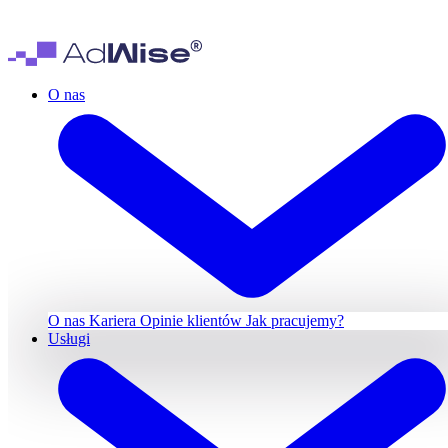
O nas
O nas
Kariera
Opinie klientów
Jak pracujemy?
Usługi