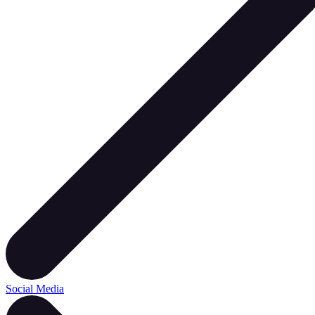
Social Media