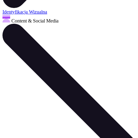
Identyfikacja Wizualna
Content & Social Media