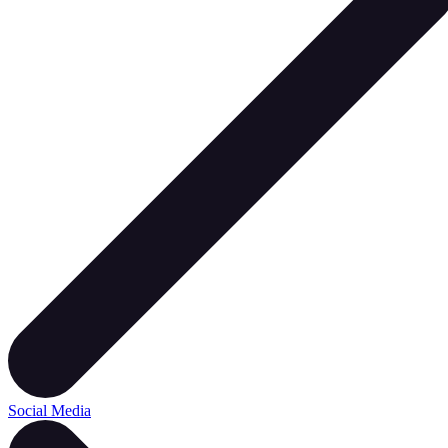
Social Media