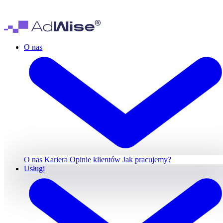
O nas
O nas
Kariera
Opinie klientów
Jak pracujemy?
Usługi