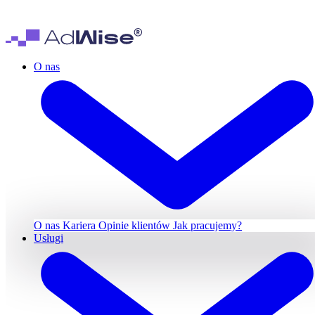
O nas
O nas
Kariera
Opinie klientów
Jak pracujemy?
Usługi