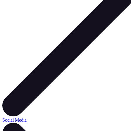
Social Media