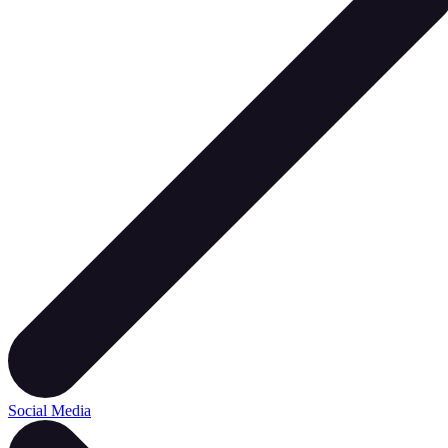
Social Media