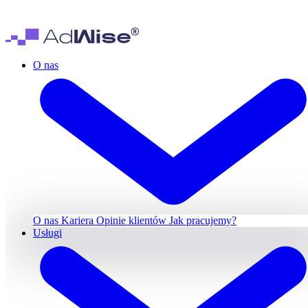
O nas
O nas
Kariera
Opinie klientów
Jak pracujemy?
Usługi