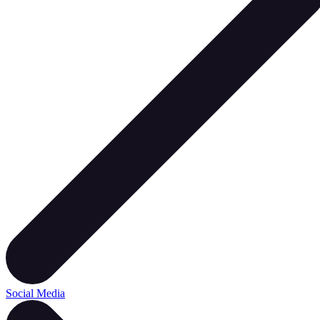
Social Media