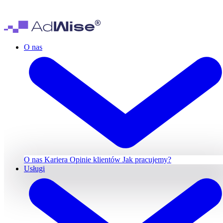
O nas
O nas
Kariera
Opinie klientów
Jak pracujemy?
Usługi